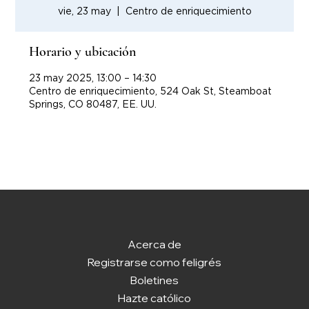
vie, 23 may
  |  
Centro de enriquecimiento
Horario y ubicación
23 may 2025, 13:00 – 14:30
Centro de enriquecimiento, 524 Oak St, Steamboat
Springs, CO 80487, EE. UU.
Acerca de
Registrarse como feligrés
Boletines
Hazte católico