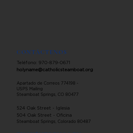
CONTÁCTENOS
Teléfono: 970-879-0671
holyname@catholicsteamboat.org
Apartado de Correos 774198 -
USPS Mailing
Steamboat Springs, CO 80477
524 Oak Street - Iglesia
504 Oak Street - Oficina
Steamboat Springs, Colorado 80487