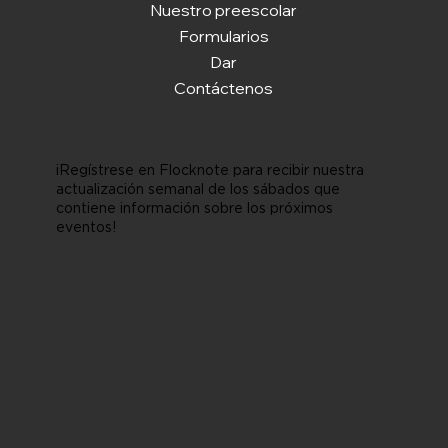
Nuestro preescolar
Formularios
Dar
Contáctenos
¡Regístrese en Flocknote para recibir nuestra
actualización semanal de los sábados que
contiene información sobre los próximos
eventos!