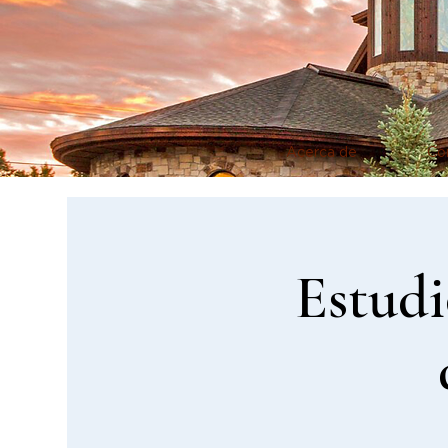
Acerca de
Co
Estudi