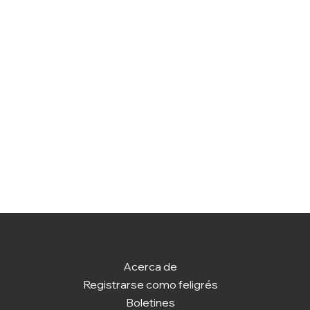
Acerca de
Registrarse como feligrés
Boletines