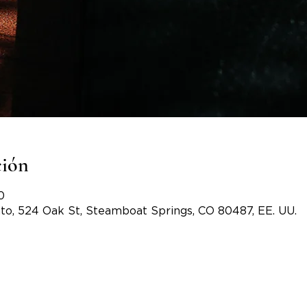
ción
0
to, 524 Oak St, Steamboat Springs, CO 80487, EE. UU.