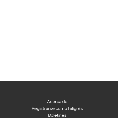
Acerca de
Registrarse como feligrés
Boletines