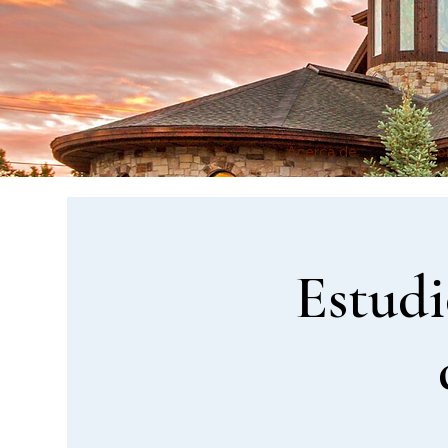
Acerca de
Co
Estudi