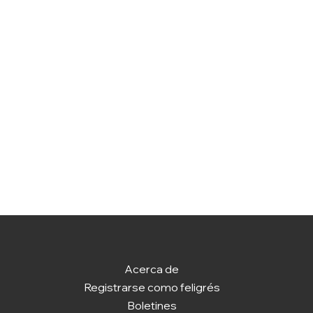
Acerca de
Registrarse como feligrés
Boletines