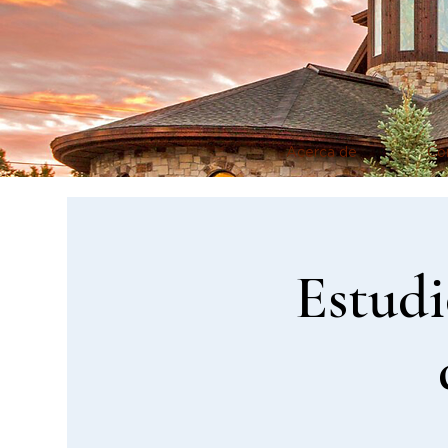
Acerca de
Co
Estudi