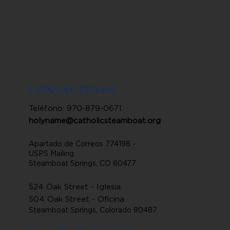
CONTÁCTENOS
Teléfono: 970-879-0671
holyname@catholicsteamboat.org
Apartado de Correos 774198 -
USPS Mailing
Steamboat Springs, CO 80477
524 Oak Street - Iglesia
504 Oak Street - Oficina
Steamboat Springs, Colorado 80487