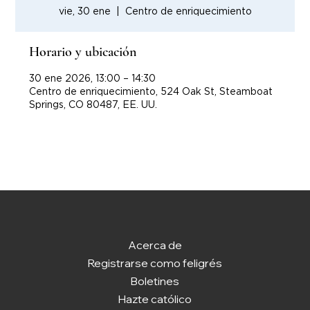
vie, 30 ene
  |  
Centro de enriquecimiento
Horario y ubicación
30 ene 2026, 13:00 – 14:30
Centro de enriquecimiento, 524 Oak St, Steamboat
Springs, CO 80487, EE. UU.
Acerca de
Registrarse como feligrés
Boletines
Hazte católico