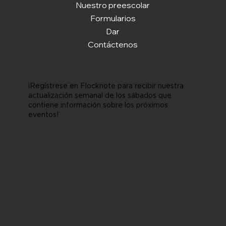
Nuestro preescolar
Formularios
Dar
Contáctenos
¡Regístrese en Flocknote para recibir nuestra
actualización semanal de los sábados que
contiene información sobre los próximos
eventos!