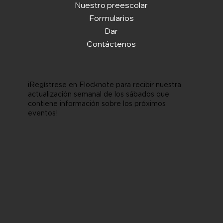
Nuestro preescolar
Formularios
Dar
Contáctenos
¡Regístrese en Flocknote para recibir nuestra
actualización semanal de los sábados que
contiene información sobre los próximos
eventos!