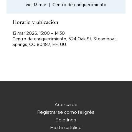
vie, 13 mar
  |  
Centro de enriquecimiento
Horario y ubicación
13 mar 2026, 13:00 – 14:30
Centro de enriquecimiento, 524 Oak St, Steamboat
Springs, CO 80487, EE. UU.
Acerca de
Registrarse como feligrés
Boletines
Hazte católico