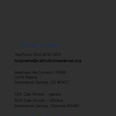
CONTÁCTENOS
Teléfono: 970-879-0671
holyname@catholicsteamboat.org
Apartado de Correos 774198 -
USPS Mailing
Steamboat Springs, CO 80477
524 Oak Street - Iglesia
504 Oak Street - Oficina
Steamboat Springs, Colorado 80487