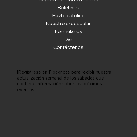
Boletines
Hazte católico
Nuestro preescolar
Formularios
Dar
Contáctenos
¡Regístrese en Flocknote para recibir nuestra
actualización semanal de los sábados que
contiene información sobre los próximos
eventos!