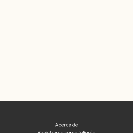
Acerca de
Registrarse como feligrés