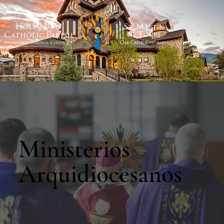
Ministerios
Arquidiocesanos