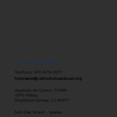
CONTÁCTENOS
Teléfono: 970-879-0671
holyname@catholicsteamboat.org
Apartado de Correos 774198 -
USPS Mailing
Steamboat Springs, CO 80477
524 Oak Street - Iglesia