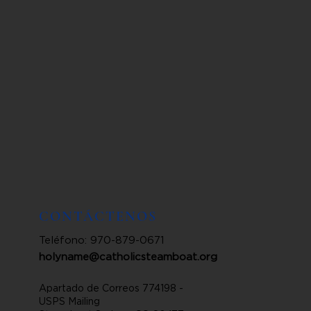
CONTÁCTENOS
Teléfono: 970-879-0671
holyname@catholicsteamboat.org
Apartado de Correos 774198 -
USPS Mailing