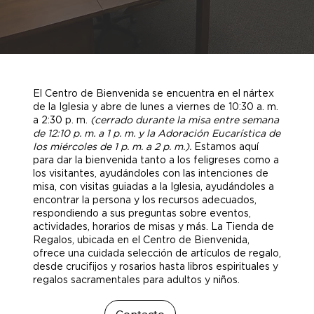
El Centro de Bienvenida se encuentra en el nártex
de la Iglesia y abre de lunes a viernes de 10:30 a. m.
a 2:30 p. m.
(cerrado durante la misa entre semana
de 12:10 p. m. a 1 p. m. y la Adoración Eucarística de
los miércoles de 1 p. m. a 2 p. m.).
Estamos aquí
para dar la bienvenida tanto a los feligreses como a
los visitantes, ayudándoles con las intenciones de
misa, con visitas guiadas a la Iglesia, ayudándoles a
encontrar la persona y los recursos adecuados,
respondiendo a sus preguntas sobre eventos,
actividades, horarios de misas y más. La Tienda de
Regalos, ubicada en el Centro de Bienvenida,
ofrece una cuidada selección de artículos de regalo,
desde crucifijos y rosarios hasta libros espirituales y
regalos sacramentales para adultos y niños.