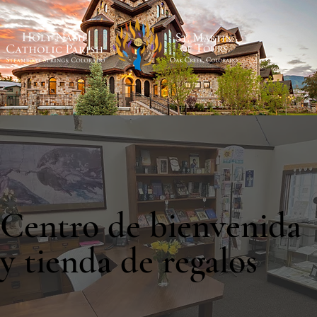
Centro de bienvenida
y tienda de regalos