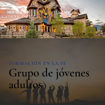
FORMACIÓN EN LA FE
Grupo de jóvenes
adultos