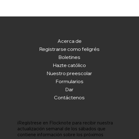
Acerca de
Registrarse como feligrés
Boletines
Hazte católico
Nuestro preescolar
Formularios
Dar
Contáctenos
¡Regístrese en Flocknote para recibir nuestra
actualización semanal de los sábados que
contiene información sobre los próximos