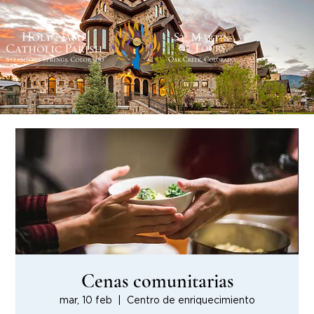
Cenas comunitarias
mar, 10 feb
  |  
Centro de enriquecimiento