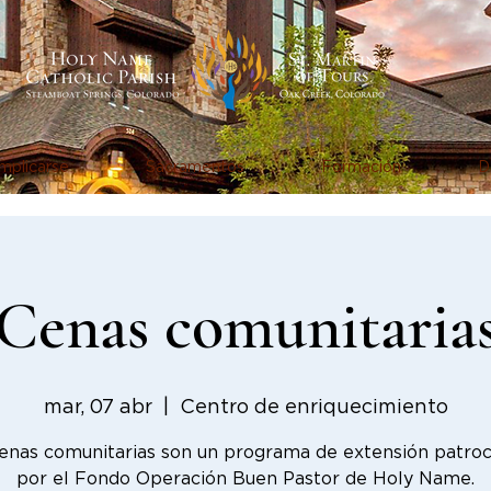
mplicarse
Sacramentos
Formación
D
Cenas comunitaria
mar, 07 abr
  |  
Centro de enriquecimiento
enas comunitarias son un programa de extensión patro
por el Fondo Operación Buen Pastor de Holy Name.