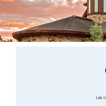
Acerca de
Co
Las c