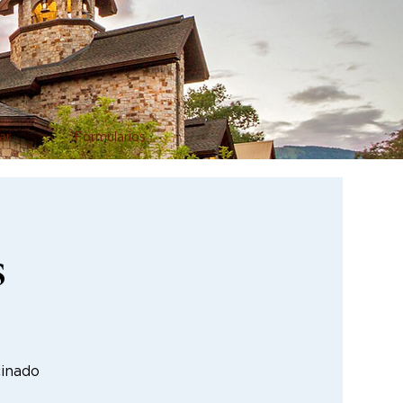
ar
Formularios
s
cinado