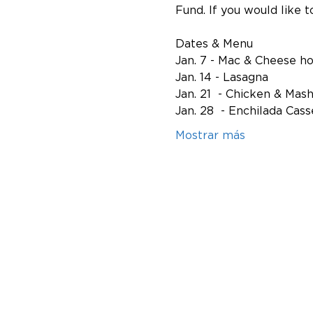
Fund. If you would like t
Dates & Menu
Jan. 7 - Mac & Cheese h
Jan. 14 - Lasagna
Jan. 21  - Chicken & Mas
Jan. 28  - Enchilada Cass
Mostrar más