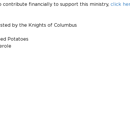
o contribute financially to support this ministry, 
click her
osted by the Knights of Columbus
hed Potatoes   
erole