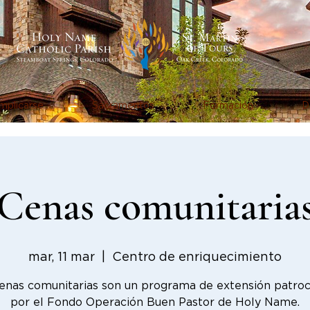
mplicarse
Sacramentos
Formación
D
Cenas comunitaria
mar, 11 mar
  |  
Centro de enriquecimiento
enas comunitarias son un programa de extensión patro
por el Fondo Operación Buen Pastor de Holy Name.