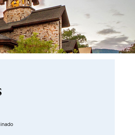
ar
Formularios
s
cinado