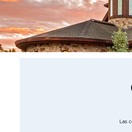
Acerca de
Co
Las c