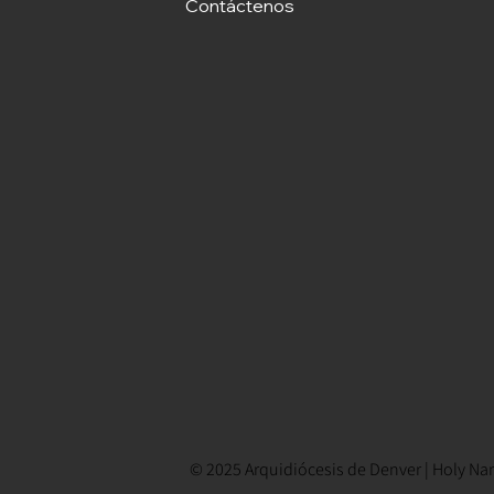
Contáctenos
© 2025 Arquidiócesis de Denver | Holy Nam