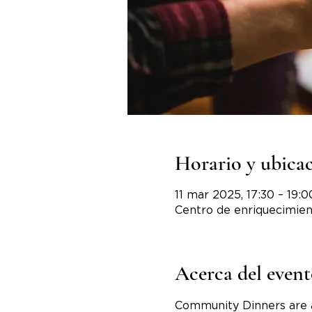
Horario y ubica
11 mar 2025, 17:30 – 19:0
Centro de enriquecimien
Acerca del even
Community Dinners are 