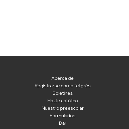
Acerca de
Registrarse como feligrés
Boletines
Hazte católico
Nuestro preescolar
Formularios
Dar