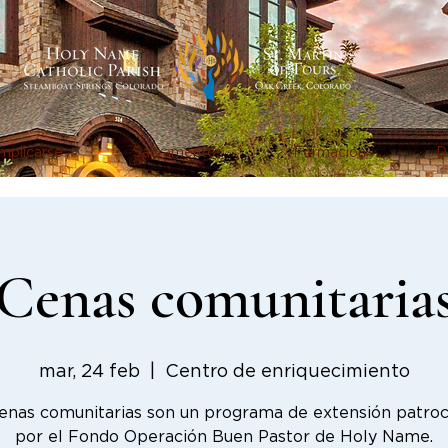
mplicarse
Sacramentos
Formación
D
Cenas comunitaria
mar, 24 feb
  |  
Centro de enriquecimiento
enas comunitarias son un programa de extensión patro
por el Fondo Operación Buen Pastor de Holy Name.