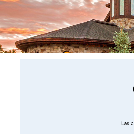
Acerca de
Co
Las c