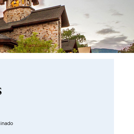
ar
Formularios
s
cinado