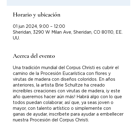
Horario y ubicación
01 jun 2024, 9:00 – 12:00
Sheridan, 3290 W Milan Ave, Sheridan, CO 80110, EE.
UU.
Acerca del evento
Una tradición mundial del Corpus Christi es cubrir el
camino de la Procesión Eucarística con flores y
virutas de madera con diseños coloridos. En años
anteriores, la artista Brie Schultze ha creado
increíbles creaciones con virutas de madera, ¡y este
año queremos hacer aún más! Habrá algo con lo que
todos puedan colaborar, así que, ya seas joven o
mayor, con talento artístico o simplemente con
ganas de ayudar, inscríbete para ayudar a embellecer
nuestra Procesión del Corpus Christi.