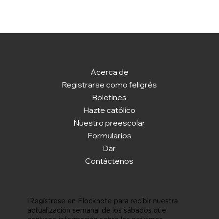
Acerca de
Registrarse como feligrés
Boletines
Hazte católico
Nuestro preescolar
Formularios
Dar
Contáctenos
¡Regístrese en Flocknote para recibir nuestra
actualización semanal de los sábados que