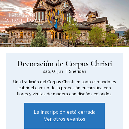
Decoración de Corpus Christi
sáb, 01 jun
  |  
Sheridan
Una tradición del Corpus Christi en todo el mundo es
cubrir el camino de la procesión eucarística con
flores y virutas de madera con diseños coloridos.
La inscripción está cerrada
Ver otros eventos