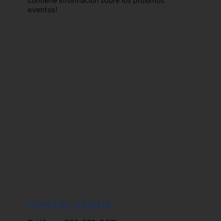
contiene información sobre los próximos
eventos!
CONTÁCTENOS