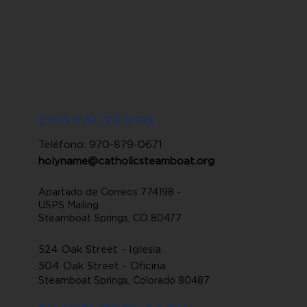
CONTÁCTENOS
Teléfono: 970-879-0671
holyname@catholicsteamboat.org
Apartado de Correos 774198 -
USPS Mailing
Steamboat Springs, CO 80477
524 Oak Street - Iglesia
504 Oak Street - Oficina
Steamboat Springs, Colorado 80487