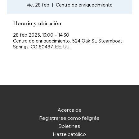
vie, 28 feb
  |  
Centro de enriquecimiento
Horario y ubicación
28 feb 2025, 13:00 – 14:30
Centro de enriquecimiento, 524 Oak St, Steamboat
Springs, CO 80487, EE. UU.
Acerca de
Registrarse como feligrés
Boletines
Hazte católico