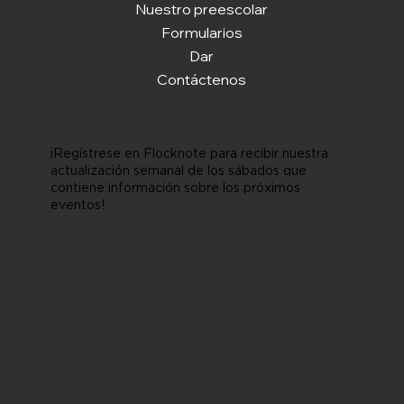
Nuestro preescolar
Formularios
Dar
Contáctenos
¡Regístrese en Flocknote para recibir nuestra
actualización semanal de los sábados que
contiene información sobre los próximos
eventos!