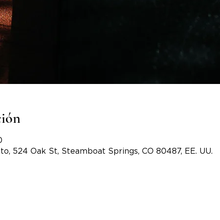
ción
0
to, 524 Oak St, Steamboat Springs, CO 80487, EE. UU.