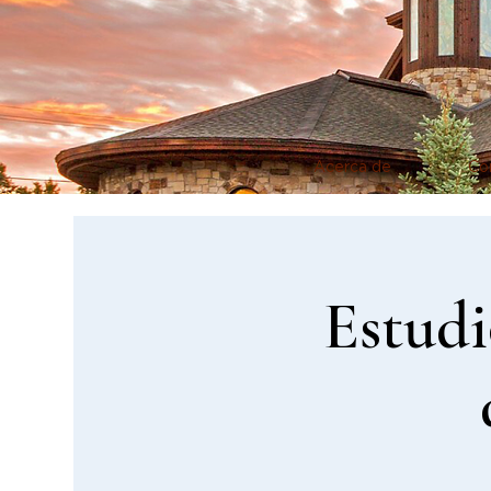
Acerca de
Co
Estudi