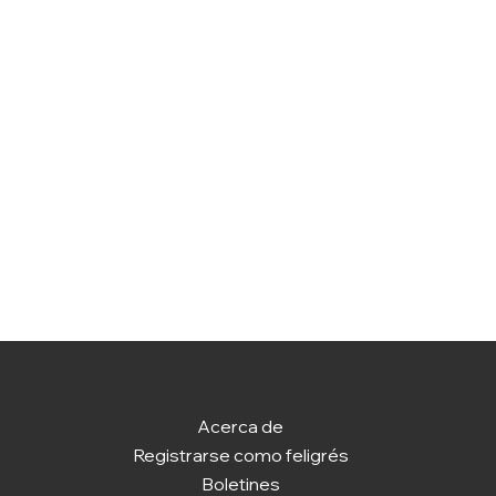
Acerca de
Registrarse como feligrés
Boletines