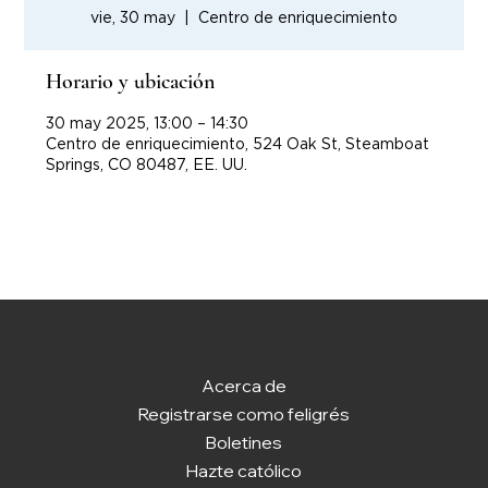
vie, 30 may
  |  
Centro de enriquecimiento
Horario y ubicación
30 may 2025, 13:00 – 14:30
Centro de enriquecimiento, 524 Oak St, Steamboat
Springs, CO 80487, EE. UU.
Acerca de
Registrarse como feligrés
Boletines
Hazte católico