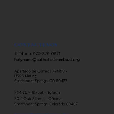
CONTÁCTENOS
Teléfono: 970-879-0671
holyname@catholicsteamboat.org
Apartado de Correos 774198 -
USPS Mailing
Steamboat Springs, CO 80477
524 Oak Street - Iglesia
504 Oak Street - Oficina
Steamboat Springs, Colorado 80487