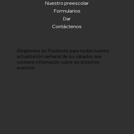
Nuestro preescolar
Formularios
Dar
Contáctenos
¡Regístrese en Flocknote para recibir nuestra
actualización semanal de los sábados que
contiene información sobre los próximos
eventos!