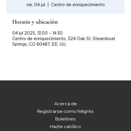
vie, 04 jul
  |  
Centro de enriquecimiento
Horario y ubicación
04 jul 2025, 13:00 – 14:30
Centro de enriquecimiento, 524 Oak St, Steamboat
Springs, CO 80487, EE. UU.
Acerca de
Registrarse como feligrés
Boletines
Hazte católico