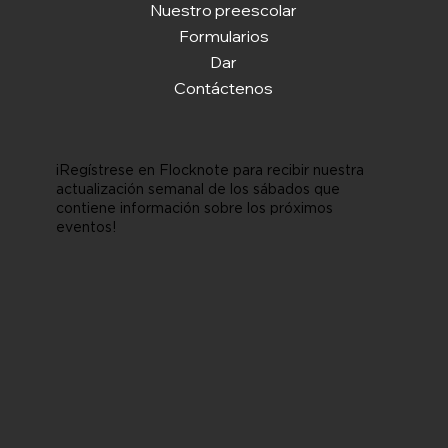
Nuestro preescolar
Formularios
Dar
Contáctenos
¡Regístrese en Flocknote para recibir nuestra
actualización semanal de los sábados que
contiene información sobre los próximos
eventos!