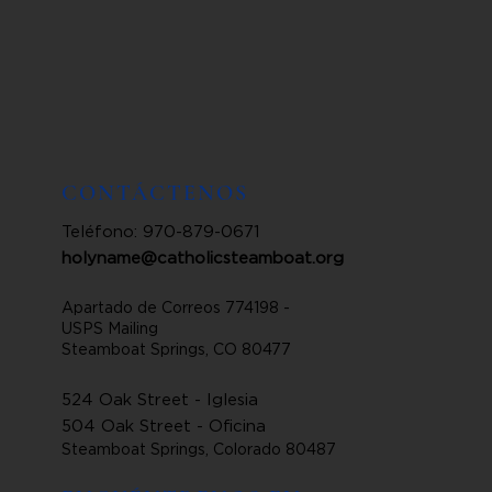
CONTÁCTENOS
Teléfono: 970-879-0671
holyname@catholicsteamboat.org
Apartado de Correos 774198 -
USPS Mailing
Steamboat Springs, CO 80477
524 Oak Street - Iglesia
504 Oak Street - Oficina
Steamboat Springs, Colorado 80487