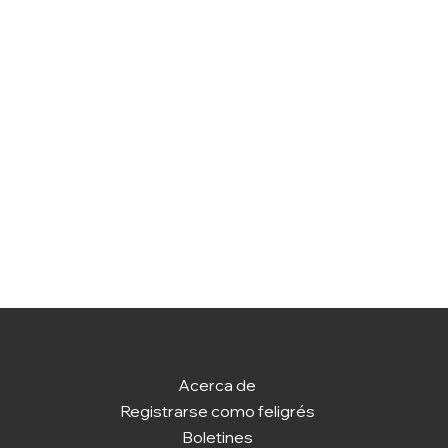
Acerca de
Registrarse como feligrés
Boletines