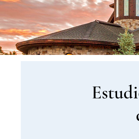
Acerca de
Co
Estudi