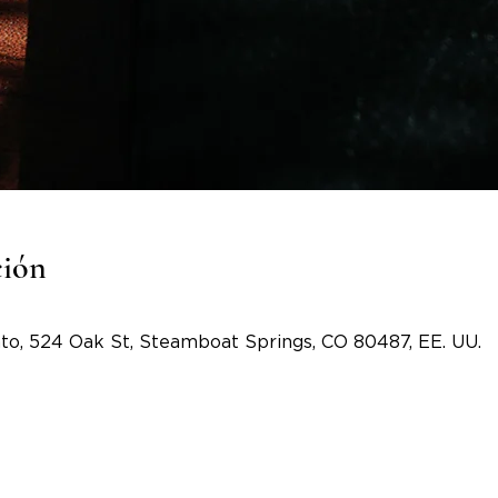
ción
to, 524 Oak St, Steamboat Springs, CO 80487, EE. UU.