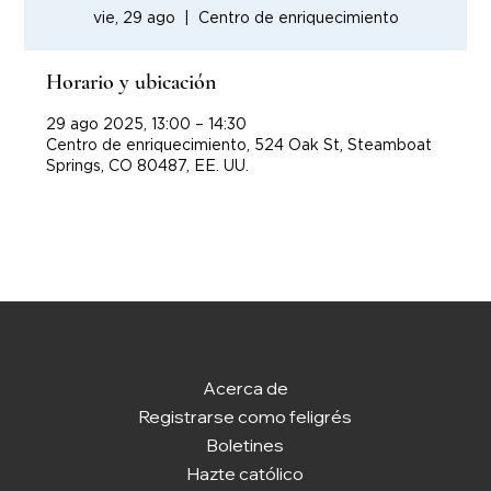
vie, 29 ago
  |  
Centro de enriquecimiento
Horario y ubicación
29 ago 2025, 13:00 – 14:30
Centro de enriquecimiento, 524 Oak St, Steamboat
Springs, CO 80487, EE. UU.
Acerca de
Registrarse como feligrés
Boletines
Hazte católico