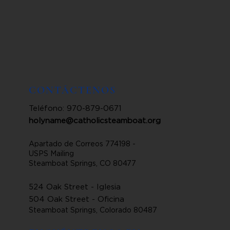
CONTÁCTENOS
Teléfono: 970-879-0671
holyname@catholicsteamboat.org
Apartado de Correos 774198 -
USPS Mailing
Steamboat Springs, CO 80477
524 Oak Street - Iglesia
504 Oak Street - Oficina
Steamboat Springs, Colorado 80487