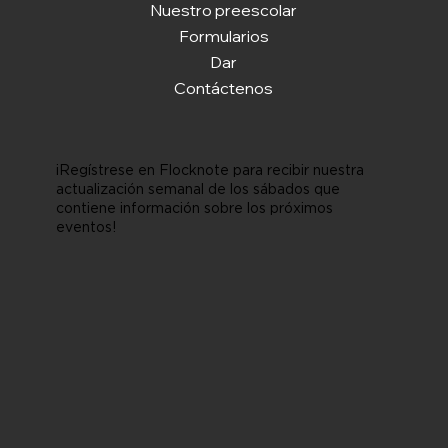
Nuestro preescolar
Formularios
Dar
Contáctenos
¡Regístrese en Flocknote para recibir nuestra
actualización semanal de los sábados que
contiene información sobre los próximos
eventos!