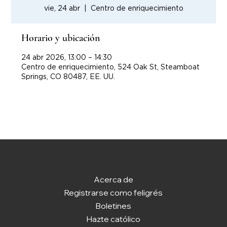
vie, 24 abr
  |  
Centro de enriquecimiento
Horario y ubicación
24 abr 2026, 13:00 – 14:30
Centro de enriquecimiento, 524 Oak St, Steamboat
Springs, CO 80487, EE. UU.
Acerca de
Registrarse como feligrés
Boletines
Hazte católico