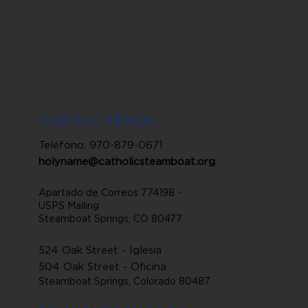
CONTÁCTENOS
Teléfono: 970-879-0671
holyname@catholicsteamboat.org
Apartado de Correos 774198 -
USPS Mailing
Steamboat Springs, CO 80477
524 Oak Street - Iglesia
504 Oak Street - Oficina
Steamboat Springs, Colorado 80487