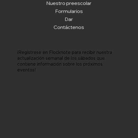
Nuestro preescolar
Formularios
Dar
Contáctenos
¡Regístrese en Flocknote para recibir nuestra
actualización semanal de los sábados que
contiene información sobre los próximos
eventos!