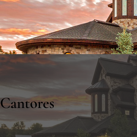
Acerca de
Co
Cantores