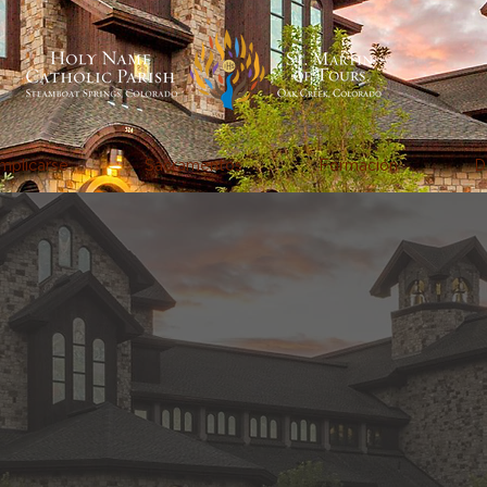
mplicarse
Sacramentos
Formación
D