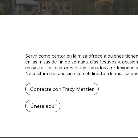
Servir como cantor en la misa ofrece a quienes tienen 
en las misas de fin de semana, días festivos y, ocasio
musicales, los cantores están llamados a reflexionar s
Necesitará una audición con el director de música para
Contacte con Tracy Metzler
Únete aquí