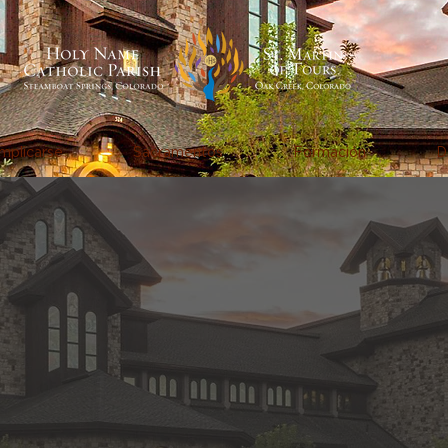
mplicarse
Sacramentos
Formación
D