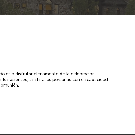
ndoles a disfrutar plenamente de la celebración
 los asientos, asistir a las personas con discapacidad
 comunión.