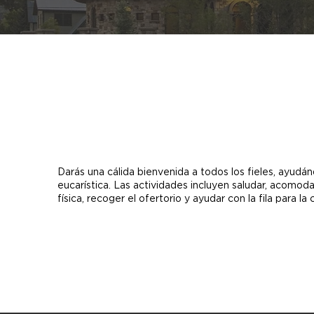
Darás una cálida bienvenida a todos los fieles, ayudá
eucarística. Las actividades incluyen saludar, acomodar
física, recoger el ofertorio y ayudar con la fila para la