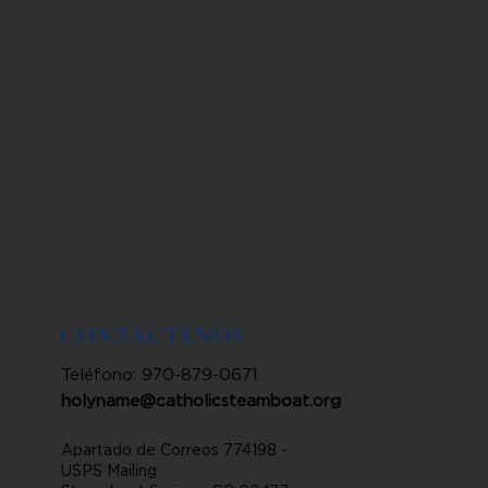
CONTÁCTENOS
Teléfono: 970-879-0671
holyname@catholicsteamboat.org
Apartado de Correos 774198 -
USPS Mailing