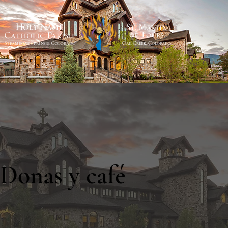
Donas y café