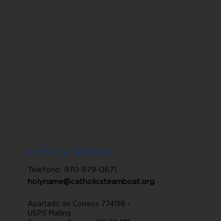
CONTÁCTENOS
Teléfono: 970-879-0671
holyname@catholicsteamboat.org
Apartado de Correos 774198 -
USPS Mailing