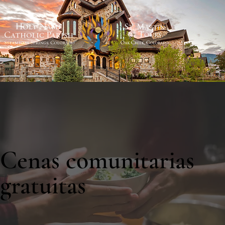
Cenas comunitarias
gratuitas