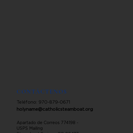
CONTÁCTENOS
Teléfono: 970-879-0671
holyname@catholicsteamboat.org
Apartado de Correos 774198 -
USPS Mailing