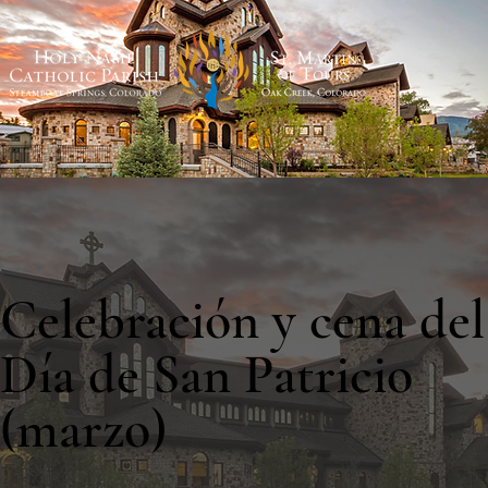
Celebración y cena del
Día de San Patricio
(marzo)