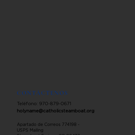
CONTÁCTENOS
Teléfono: 970-879-0671
holyname@catholicsteamboat.org
Apartado de Correos 774198 -
USPS Mailing