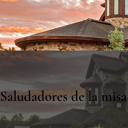
Acerca de
Co
Saludadores de la mis