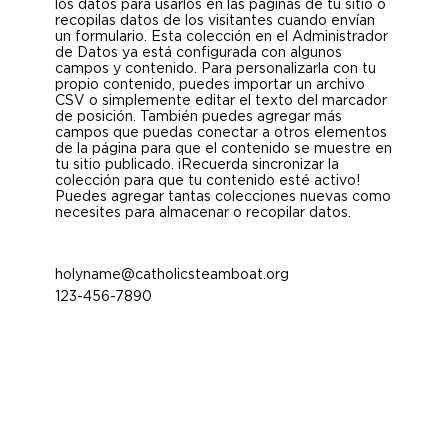
los datos para usarlos en las páginas de tu sitio o
recopilas datos de los visitantes cuando envían
un formulario. Esta colección en el Administrador
de Datos ya está configurada con algunos
campos y contenido. Para personalizarla con tu
propio contenido, puedes importar un archivo
CSV o simplemente editar el texto del marcador
de posición. También puedes agregar más
campos que puedas conectar a otros elementos
de la página para que el contenido se muestre en
tu sitio publicado. ¡Recuerda sincronizar la
colección para que tu contenido esté activo!
Puedes agregar tantas colecciones nuevas como
necesites para almacenar o recopilar datos.
holyname@catholicsteamboat.org
123-456-7890