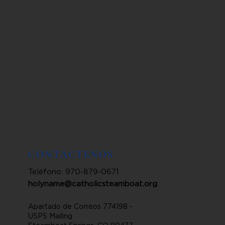
CONTÁCTENOS
Teléfono: 970-879-0671
holyname@catholicsteamboat.org
Apartado de Correos 774198 -
USPS Mailing