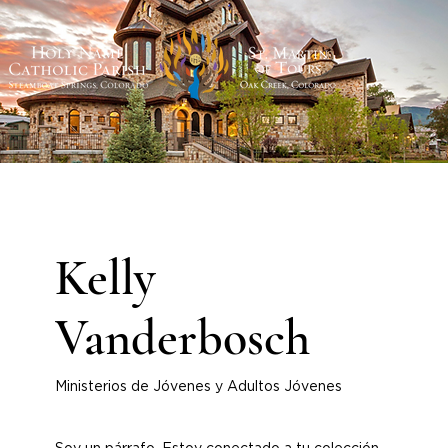
Kelly
Vanderbosch
Ministerios de Jóvenes y Adultos Jóvenes
Soy un párrafo. Estoy conectado a tu colección