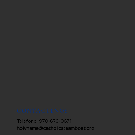
CONTÁCTENOS
Teléfono: 970-879-0671
holyname@catholicsteamboat.org